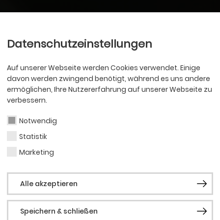
Ballett
Oper
nder
Philharmoniker
Scha
Datenschutzeinstellungen
Auf unserer Webseite werden Cookies verwendet. Einige
davon werden zwingend benötigt, während es uns andere
ermöglichen, Ihre Nutzererfahrung auf unserer Webseite zu
verbessern.
Notwendig
Statistik
Marketing
Alle akzeptieren
Speichern & schließen