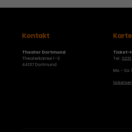
Kontakt
Kart
Theater Dortmund
Ticket-H
Theaterkarree 1 -3
Tel.:
0231 
44137 Dortmund
Mo. - Sa. 
ticketse