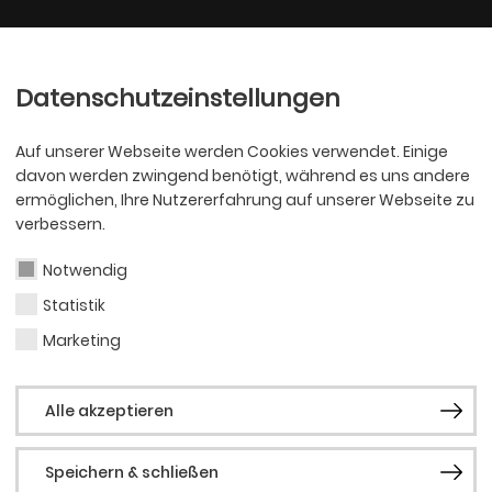
Ballett
Oper
nder
Philharmoniker
Scha
Datenschutzeinstellungen
Auf unserer Webseite werden Cookies verwendet. Einige
davon werden zwingend benötigt, während es uns andere
ermöglichen, Ihre Nutzererfahrung auf unserer Webseite zu
verbessern.
Notwendig
Statistik
OPER
Cosi
Marketing
Alle akzeptieren
Speichern & schließen