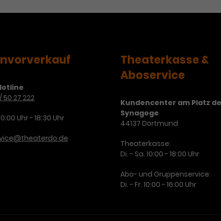
envorverkauf
Theaterkasse &
Aboservice
otline
/ 50 27 222
Kundencenter am Platz de
Synagoge
10:00 Uhr - 18:30 Uhr
44137 Dortmund
rvice@theaterdo.de
Theaterkasse:
Di. - Sa. 10:00 - 18:00 Uhr
Abo- und Gruppenservice:
Di. - Fr. 10:00 - 16:00 Uhr