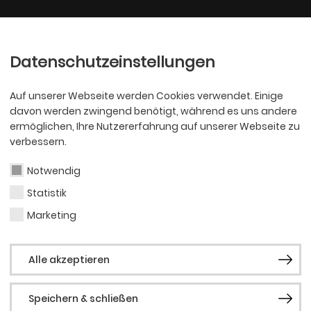
Ballett
Oper
nder
Philharmoniker
Scha
Datenschutzeinstellungen
Auf unserer Webseite werden Cookies verwendet. Einige
davon werden zwingend benötigt, während es uns andere
ermöglichen, Ihre Nutzererfahrung auf unserer Webseite zu
verbessern.
Notwendig
Statistik
OPER
Nata
Marketing
Alle akzeptieren
Vale
Speichern & schließen