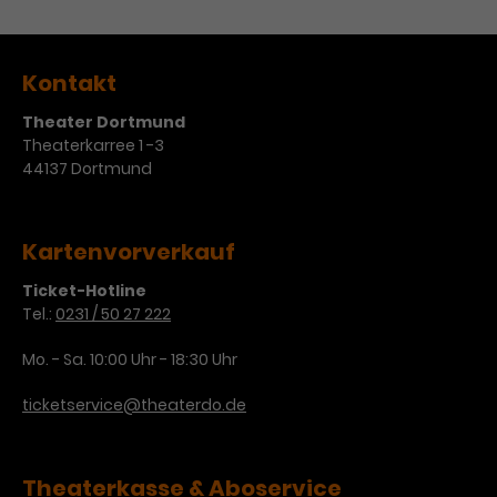
Werbekampagnen über
verschiedene Websites hinweg.
Kontakt
Theater Dortmund
Theaterkarree 1 -3
44137 Dortmund
Kartenvorverkauf
Ticket-Hotline
Tel.:
0231 / 50 27 222
Mo. - Sa. 10:00 Uhr - 18:30 Uhr
ticketservice@theaterdo.de
Theaterkasse & Aboservice