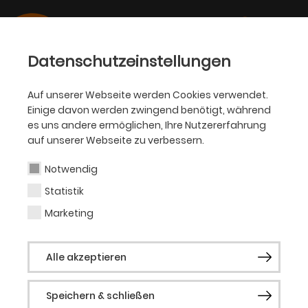
Datenschutzeinstellungen
Auf unserer Webseite werden Cookies verwendet.
Einige davon werden zwingend benötigt, während
SCHAUSPIEL
es uns andere ermöglichen, Ihre Nutzererfahrung
auf unserer Webseite zu verbessern.
Frauke Becker
Notwendig
Statistik
Produktionsassistenz
Marketing
Alle akzeptieren
Aktuelle Produktionen
Die Dreigroschenoper
Speichern & schließen