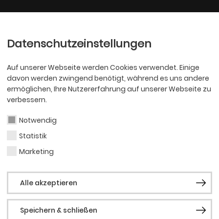
Ballett
Oper
nder
Philharmoniker
Scha
Datenschutzeinstellungen
Auf unserer Webseite werden Cookies verwendet. Einige
davon werden zwingend benötigt, während es uns andere
ermöglichen, Ihre Nutzererfahrung auf unserer Webseite zu
verbessern.
Notwendig
Statistik
OPER
Jame
Marketing
Alle akzeptieren
Speichern & schließen