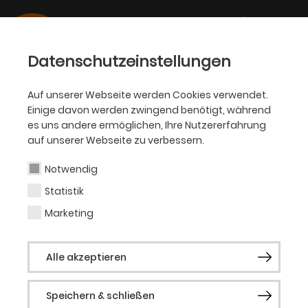
Datenschutzeinstellungen
Auf unserer Webseite werden Cookies verwendet.
Einige davon werden zwingend benötigt, während
OPER
es uns andere ermöglichen, Ihre Nutzererfahrung
auf unserer Webseite zu verbessern.
Yara Hassan
Notwendig
Statistik
Gast (Musical)
Marketing
Die gebürtige Wuppertalerin mit syrischen
Alle akzeptieren
Wurzeln Yara Hassan absolvierte ihr
Studium zur Diplom-Bühnentänzerin an
Speichern & schließen
der Hochschule für Musik und Tanz Köln,