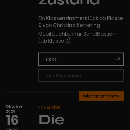
zustand
Ein Klassenzimmerstück ab Klasse
9 von Christina Kettering
Mobil buchbar für Schulklassen
(ab Klasse 9)
Infos
Kein Webverkauf
Wiederaufnahme
Oktober
SCHAUSPIEL
2026
16
Die
Freitag