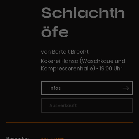
Schlachth
öfe
von Bertolt Brecht
Kokerei Hansa (Waschkaue und
Kompressorenhalle)
19:00 Uhr
Infos
Ausverkauft
November