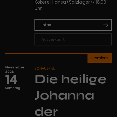
Kokerei Hansa (Salzlager)
18:00
Uhr
Infos
Ausverkauft
Premiere
November
SCHAUSPIEL
2026
14
Die heilige
Samstag
Johanna
der