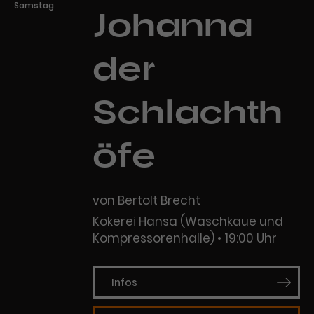
Samstag
Johanna
der
Schlachth
öfe
von Bertolt Brecht
Kokerei Hansa (Waschkaue und
Kompressorenhalle)
19:00 Uhr
Infos