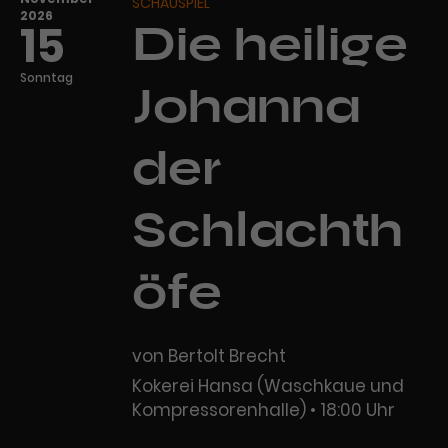
SCHAUSPIEL
2026
15
Die heilige
Sonntag
Johanna
der
Schlachth
öfe
von Bertolt Brecht
Kokerei Hansa (Waschkaue und
Kompressorenhalle)
18:00 Uhr