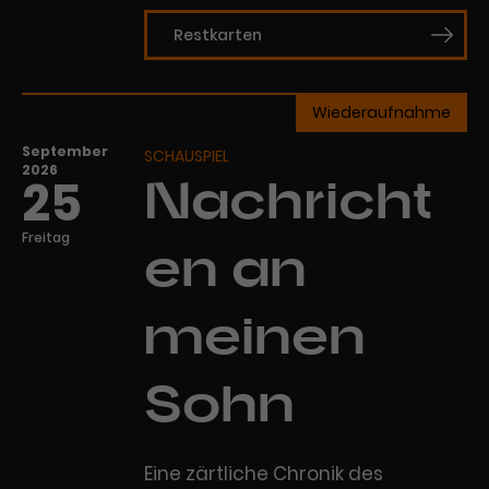
Werbekampagnen über
verschiedene Websites hinweg.
Restkarten
Wiederaufnahme
September
SCHAUSPIEL
2026
25
Nachricht
Freitag
en an
meinen
Sohn
Eine zärtliche Chronik des