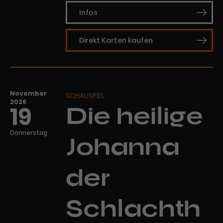
Infos
Direkt Karten kaufen
November
SCHAUSPIEL
2026
19
Die heilige
Donnerstag
Johanna
der
Schlachth