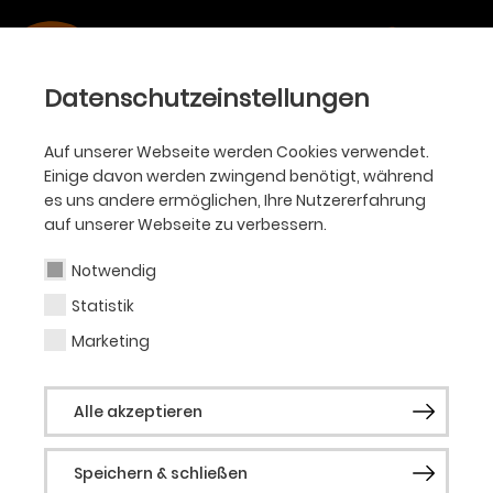
Datenschutzeinstellungen
Auf unserer Webseite werden Cookies verwendet.
Einige davon werden zwingend benötigt, während
es uns andere ermöglichen, Ihre Nutzererfahrung
auf unserer Webseite zu verbessern.
Alle Sparten
Ballett
Oper
Philharmoniker
Notwendig
Akademie
KJT
Schauspiel
Statistik
Marketing
Alle Typen
Premiere
Alle akzeptieren
Wiederaufnahme
Eintritt frei
Extra
Speichern & schließen