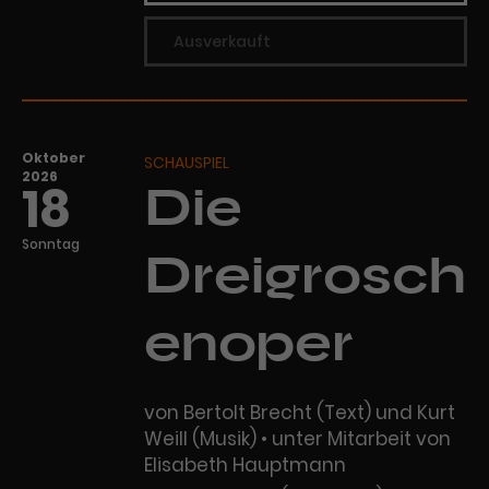
Ausverkauft
Oktober
SCHAUSPIEL
2026
18
Die
Sonntag
Dreigrosch
enoper
von Bertolt Brecht (Text) und Kurt
Weill (Musik) • unter Mitarbeit von
Elisabeth Hauptmann