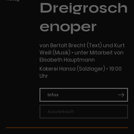
Dreigrosch
enoper
von Bertolt Brecht (Text) und Kurt
Weill (Musik) • unter Mitarbeit von
Elisabeth Hauptmann
Kokerei Hansa (Salzlager)
19:00
Uhr
Infos
Ausverkauft