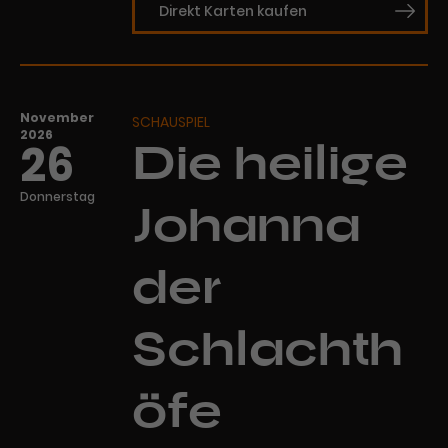
Direkt Karten kaufen
November
SCHAUSPIEL
2026
26
Die heilige
Donnerstag
Johanna
der
Schlachth
öfe