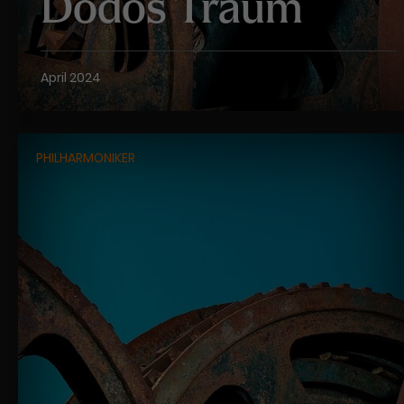
Dodos Traum
April 2024
PHILHARMONIKER