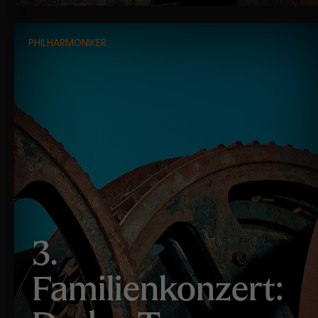
PHILHARMONIKER
3.
Familienkonzert: