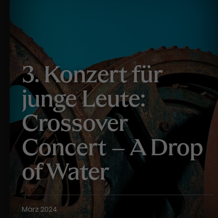
3. Konzert für
junge Leute:
Crossover
Concert – A Drop
of Water
März 2024