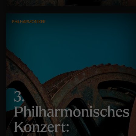
PHILHARMONIKER
3.
Philharmonisches
Konzert: