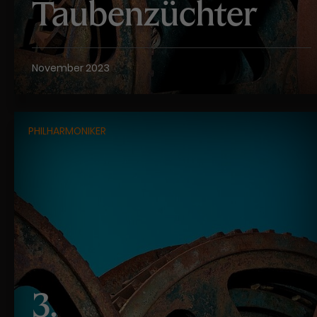
Taubenzüchter
November 2023
PHILHARMONIKER
3.