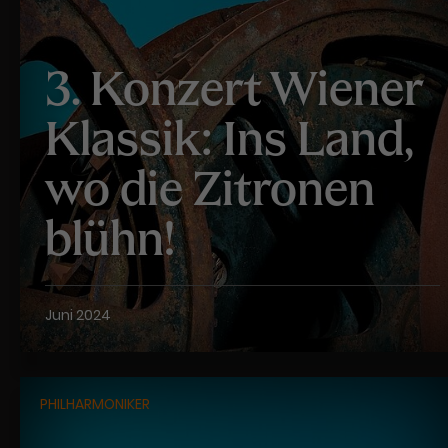
3. Konzert Wiener
Klassik: Ins Land,
wo die Zitronen
blühn!
Juni 2024
PHILHARMONIKER