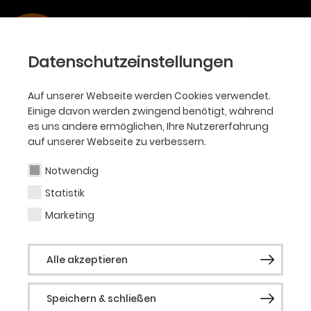
Datenschutzeinstellungen
Auf unserer Webseite werden Cookies verwendet.
SPIELZEIT
Einige davon werden zwingend benötigt, während
es uns andere ermöglichen, Ihre Nutzererfahrung
2023/24
auf unserer Webseite zu verbessern.
Notwendig
Statistik
Marketing
Alle Sparten
Ballett
Oper
Alle akzeptieren
Philharmoniker
Akademie
KJT
Schauspiel
Speichern & schließen