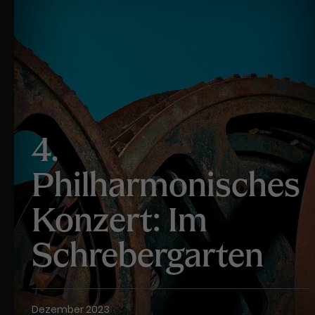
4.
Philharmonisches
Konzert: Im
Schrebergarten
Dezember 2023