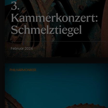
3.
Kammerkonzert:
Schmelztiegel
Februar 2024
PHILHARMONIKER