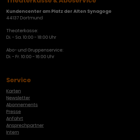
Theaterkasse & Aboservice
Werbekampagnen über
verschiedene Websites hinweg.
Kundencenter am Platz der Alten Synagoge
44137 Dortmund
Theaterkasse:
Di. - Sa. 10:00 - 18:00 Uhr
Abo- und Gruppenservice:
Di. - Fr. 10:00 - 16:00 Uhr
Service
Karten
Newsletter
Abonnements
Presse
Anfahrt
Ansprechpartner
Intern