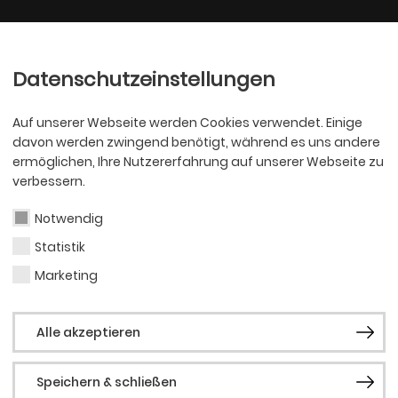
Ballett
Oper
nder
Philharmoniker
Scha
Datenschutzeinstellungen
Auf unserer Webseite werden Cookies verwendet. Einige
davon werden zwingend benötigt, während es uns andere
ermöglichen, Ihre Nutzererfahrung auf unserer Webseite zu
verbessern.
Notwendig
Statistik
BALLETT
Eleo
Marketing
Alle akzeptieren
Gen
Speichern & schließen