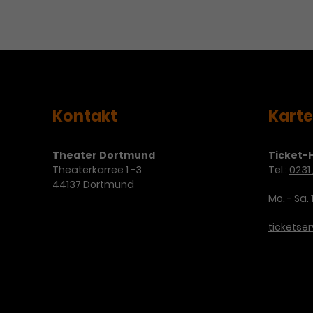
Kontakt
Kart
Theater Dortmund
Ticket-H
Theaterkarree 1 -3
Tel.:
0231 
44137 Dortmund
Mo. - Sa. 
ticketse