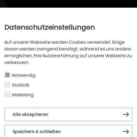
Ballett
Oper
nder
Philharmoniker
Scha
Datenschutzeinstellungen
Auf unserer Webseite werden Cookies verwendet. Einige
davon werden zwingend benötigt, während es uns andere
ermöglichen, Ihre Nutzererfahrung auf unserer Webseite zu
verbessern.
Notwendig
Statistik
Marketing
Alle akzeptieren
Speichern & schließen