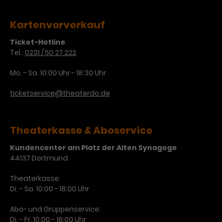
Werbekampagnen über
verschiedene Websites hinweg.
Kartenvorverkauf
Ticket-Hotline
Tel.:
0231 / 50 27 222
Mo. - Sa. 10:00 Uhr - 18:30 Uhr
ticketservice@theaterdo.de
Theaterkasse & Aboservice
Kundencenter am Platz der Alten Synagoge
44137 Dortmund
Theaterkasse:
Di. - Sa. 10:00 - 18:00 Uhr
Abo- und Gruppenservice:
Di. - Fr. 10:00 - 16:00 Uhr