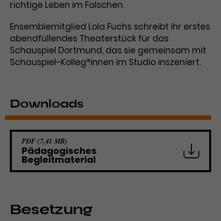
Werbekampagnen über
richtige Leben im Falschen.
verschiedene Websites hinweg.
Ensemblemitglied Lola Fuchs schreibt ihr erstes
abendfüllendes Theaterstück für das
Schauspiel Dortmund, das sie gemeinsam mit
Schauspiel-Kolleg*innen im Studio inszeniert.
Downloads
PDF (7,41 MB)
Pädagogisches
Begleitmaterial
Besetzung