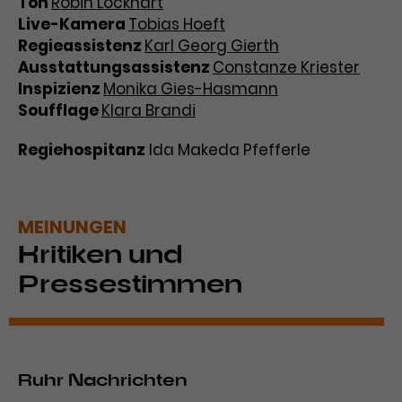
Ton
Robin Lockhart
Live-Kamera
Tobias Hoeft
Regieassistenz
Karl Georg Gierth
Ausstattungsassistenz
Constanze Kriester
Inspizienz
Monika Gies-Hasmann
Soufflage
Klara Brandi
Regiehospitanz
Ida Makeda Pfefferle
MEINUNGEN
Kritiken und
Pressestimmen
Ruhr Nachrichten