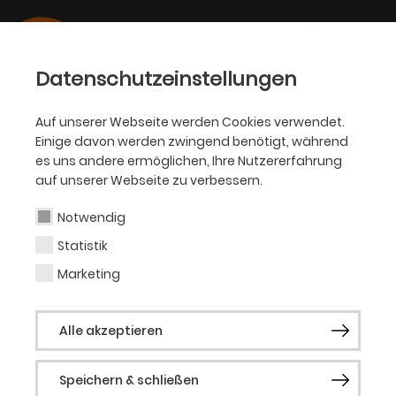
Datenschutzeinstellungen
Auf unserer Webseite werden Cookies verwendet.
Einige davon werden zwingend benötigt, während
Markus Fuchs
es uns andere ermöglichen, Ihre Nutzererfahrung
auf unserer Webseite zu verbessern.
Notwendig
Statistik
Aktuelle Produktionen
Marketing
Die Dreigroschenoper
Alle akzeptieren
Salome
Speichern & schließen