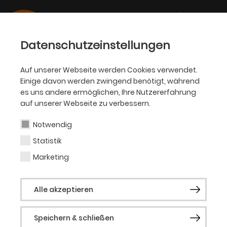
Datenschutzeinstellungen
Auf unserer Webseite werden Cookies verwendet.
Einige davon werden zwingend benötigt, während
SCHAUSPIEL
es uns andere ermöglichen, Ihre Nutzererfahrung
auf unserer Webseite zu verbessern.
Klara Brandi
Notwendig
Statistik
Soufflage
Marketing
Alle akzeptieren
Aktuelle Produktionen
Die Dreigroschenoper
Speichern & schließen