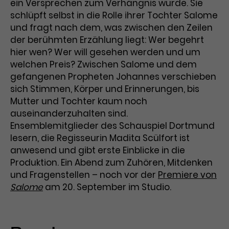
ein Versprechen zum Verhängnis wurde. Sie
schlüpft selbst in die Rolle ihrer Tochter Salome
und fragt nach dem, was zwischen den Zeilen
der berühmten Erzählung liegt: Wer begehrt
hier wen? Wer will gesehen werden und um
welchen Preis? Zwischen Salome und dem
gefangenen Propheten Johannes verschieben
sich Stimmen, Körper und Erinnerungen, bis
Mutter und Tochter kaum noch
auseinanderzuhalten sind.
Ensemblemitglieder des Schauspiel Dortmund
lesern, die Regisseurin Madita Scülfort ist
anwesend und gibt erste Einblicke in die
Produktion. Ein Abend zum Zuhören, Mitdenken
und Fragenstellen – noch vor der
Premiere von
Salome
am 20. September im Studio.