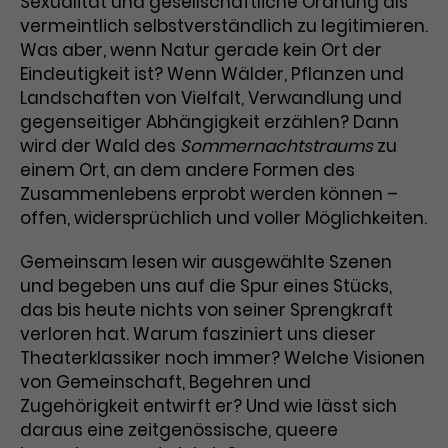
Sexualität und gesellschaftliche Ordnung als
vermeintlich selbstverständlich zu legitimieren.
Was aber, wenn Natur gerade kein Ort der
Eindeutigkeit ist? Wenn Wälder, Pflanzen und
Landschaften von Vielfalt, Verwandlung und
gegenseitiger Abhängigkeit erzählen? Dann
wird der Wald des
Sommernachtstraums
zu
einem Ort, an dem andere Formen des
Zusammenlebens erprobt werden können –
offen, widersprüchlich und voller Möglichkeiten.
Gemeinsam lesen wir ausgewählte Szenen
und begeben uns auf die Spur eines Stücks,
das bis heute nichts von seiner Sprengkraft
verloren hat. Warum fasziniert uns dieser
Theaterklassiker noch immer? Welche Visionen
von Gemeinschaft, Begehren und
Zugehörigkeit entwirft er? Und wie lässt sich
daraus eine zeitgenössische, queere