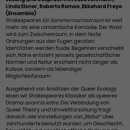
Linda Elsner, Roberto Romeo, Ekkehard Freye
(Ensemble)
Shakespeares
Ein Sommernachtstraum
ist weit
mehr als eine romantische Komödie. Der Wald
wird zum Zwischenraum, in dem feste
Ordnungen aus den Fugen geraten:
Identitäten werden fluide, Begehren verschiebt
sich, Nähe entsteht jenseits gesellschaftlicher
Normen und Natur erscheint nicht länger als
Kulisse, sondern als lebendiger
Möglichkeitsraum.
Ausgehend von Ansätzen der Queer Ecology
lesen wir Shakespeares Klassiker als queeres
Drama
avant la lettre
. Die Verbindung von
Queer Theory und Umweltforschung fragt
danach, wie Vorstellungen von „Natur“ über
Jahrhunderte benutzt wurden, um Geschlecht,