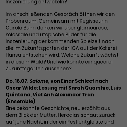
Inszenierung entwickeln?
Im anschließenden Gespräch öffnen wir den
Probenraum: Gemeinsam mit Regisseurin
Carola Bühn denken wir über glamouröse,
kolossale und utopische Bilder für die
Inszenierung der kommenden Spielzeit nach,
die im Zukunftsgarten der IGA auf der Kokerei
Hansa entstehen wird. Welche Zukunft wächst
in diesem Wald? Und wie könnte ein queerer
Zukunftsgarten aussehen?
Do, 16.07.
Salome
, von Einar Schleef nach
Oscar Wilde: Lesung mit Sarah Quarshie, Luis
Quintana, Viet Anh Alexander Tran
(Ensemble)
Eine bekannte Geschichte, neu erzählt: aus
dem Blick der Mutter. Herodias schaut zurück
auf jene Nacht, in der ein Fest entgleiste und