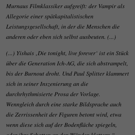
Murnaus Filmklassiker aufgreift: der Vampir als
Allegorie einer spätkapitalistischen
Leistungsgesellschaft, in der die Menschen die
anderen oder eben sich selbst ausbeuten. (...)
(...) Yishais ‚Die tonight, live forever‘ ist ein Stück
über die Generation Ich-AG, die sich abstrampelt,
bis der Burnout droht. Und Paul Splitter klammert
sich in seiner Inszenierung an die
durchrhythmisierte Prosa der Vorlage.
Wenngleich durch eine starke Bildsprache auch
die Zerrissenheit der Figuren betont wird, etwa
wenn diese sich auf der Bodenfläche spiegeln,
oder ihre Schatten an den Wänden klettern.“