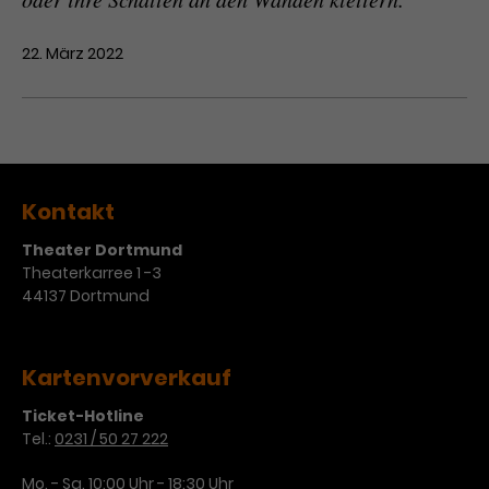
22. März 2022
Kontakt
Theater Dortmund
Theaterkarree 1 -3
44137 Dortmund
Kartenvorverkauf
Ticket-Hotline
Tel.:
0231 / 50 27 222
Mo. - Sa. 10:00 Uhr - 18:30 Uhr