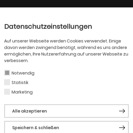
Ballett
Oper
nder
Philharmoniker
Scha
Datenschutzeinstellungen
Auf unserer Webseite werden Cookies verwendet. Einige
davon werden zwingend benötigt, während es uns andere
ermöglichen, Ihre Nutzererfahrung auf unserer Webseite zu
verbessern.
Notwendig
Statistik
SCHAUSPIEL
Dani
Marketing
Alle akzeptieren
Sülw
Speichern & schließen