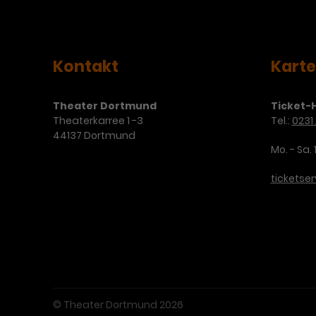
Kontakt
Kart
Theater Dortmund
Ticket-H
Theaterkarree 1 -3
Tel.:
0231 
44137 Dortmund
Mo. - Sa. 
ticketse
© Theater Dortmund 2026