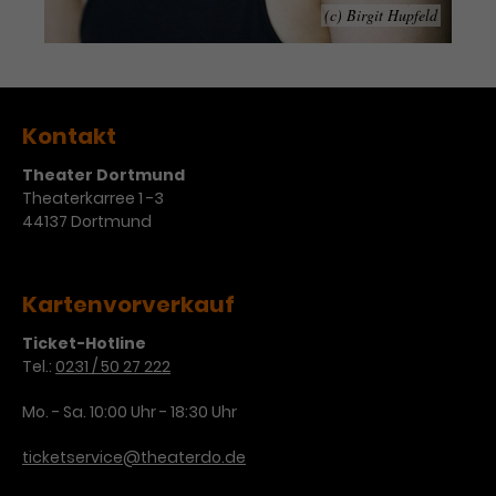
Werbekampagnen über
(c) Birgit Hupfeld
verschiedene Websites hinweg.
Kontakt
Theater Dortmund
Theaterkarree 1 -3
44137 Dortmund
Kartenvorverkauf
Ticket-Hotline
Tel.:
0231 / 50 27 222
Mo. - Sa. 10:00 Uhr - 18:30 Uhr
ticketservice@theaterdo.de