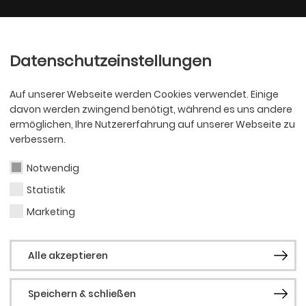
Ballett
Oper
nder
Philharmoniker
Scha
Datenschutzeinstellungen
Auf unserer Webseite werden Cookies verwendet. Einige
davon werden zwingend benötigt, während es uns andere
ermöglichen, Ihre Nutzererfahrung auf unserer Webseite zu
verbessern.
Notwendig
Statistik
BALLETT
Miliv
Marketing
Alle akzeptieren
Andr
Speichern & schließen