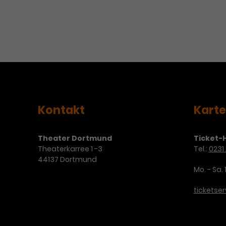
Kontakt
Kart
Theater Dortmund
Ticket-H
Theaterkarree 1 -3
Tel.:
0231 
44137 Dortmund
Mo. - Sa. 
ticketse