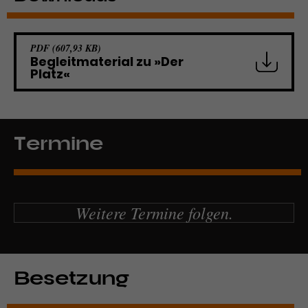
Werbekampagnen über
verschiedene Websites hinweg.
PDF (607,93 KB)
Begleitmaterial zu »Der
Platz«
Termine
Weitere Termine folgen.
Besetzung