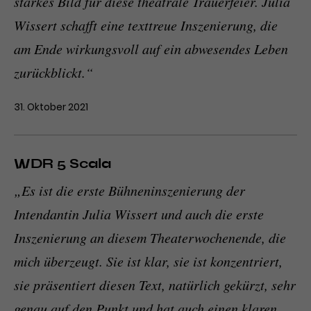
starkes Bild für diese theatrale Trauerfeier. Julia
Wissert schafft eine texttreue Inszenierung, die
am Ende wirkungsvoll auf ein abwesendes Leben
zurückblickt.“
31. Oktober 2021
WDR 5 Scala
„Es ist die erste Bühneninszenierung der
Intendantin Julia Wissert und auch die erste
Inszenierung an diesem Theaterwochenende, die
mich überzeugt. Sie ist klar, sie ist konzentriert,
sie präsentiert diesen Text, natürlich gekürzt, sehr
genau auf den Punkt und hat auch einen klaren