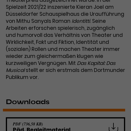
Theaterpreis ausgezeichnet wurde. In der
Spielzeit 2021/22 inszenierte Kieran Joel am
Düsseldorfer Schauspielhaus die Uraufführung
von Mithu Sanyals Roman
Identitti
. Seine
Arbeiten erforschen spielerisch, zugänglich
und humorvoll das Verhältnis von Theater und
Wirklichkeit, Fakt und Fiktion, Identität und
(sozialen) Rollen und machen Theater immer
wieder zum gleichermaßen klugen wie
kurzweiligen Vergnügen. Mit
Das Kapital: Das
Musical
stellt er sich erstmals dem Dortmunder
Publikum vor.
Downloads
PDF (736,58 KB)
Päd. Begleitmaterial