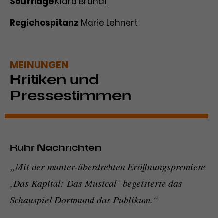
Soufflage
Klara Brandi
Regiehospitanz
Marie Lehnert
MEINUNGEN
Kritiken und
Pressestimmen
Ruhr Nachrichten
„Mit der munter-überdrehten Eröffnungspremiere
‚
Das Kapital: Das Musical
‘ begeisterte das
Schauspiel Dortmund das Publikum.“