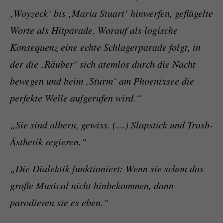
‚
Woyzeck‘
bis ‚
Maria Stuart‘
hinwerfen, geflügelte
Worte als Hitparade. Worauf als logische
Konsequenz eine echte Schlagerparade folgt, in
der die ‚
Räuber‘
sich atemlos durch die Nacht
bewegen und beim ‚
Sturm‘
am Phoenixsee die
perfekte Welle aufgerufen wird.“
„Sie sind albern, gewiss. (…) Slapstick und Trash-
Ästhetik regieren.“
„Die Dialektik funktioniert: Wenn sie schon das
große Musical nicht hinbekommen, dann
parodieren sie es eben.“