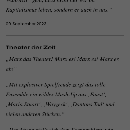
Kapitalismus leben, sondern er auch in uns.“
09. September 2023
Theater der Zeit
„Marx das Theater! Marx es! Marx es! Marx es
ab!“
„Mit explosiver Spielfreude zeigt das tolle
Ensemble ein wildes Mash-Up aus ‚
Faust‘
,
‚
Maria Stuart‘
, ‚
Woyzeck‘
, ‚
Dantons Tod‘
und
vielen anderen Stücken.“
„Der Abend stellt sich dem Kernproblem, wie