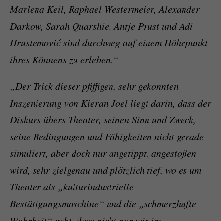
Marlena Keil, Raphael Westermeier, Alexander
Darkow, Sarah Quarshie, Antje Prust und Adi
Hrustemović sind durchweg auf einem Höhepunkt
ihres Könnens zu erleben.“
„Der Trick dieser pfiffigen, sehr gekonnten
Inszenierung von Kieran Joel liegt darin, dass der
Diskurs übers Theater, seinen Sinn und Zweck,
seine Bedingungen und Fähigkeiten nicht gerade
simuliert, aber doch nur angetippt, angestoßen
wird, sehr zielgenau und plötzlich tief, wo es um
Theater als „kulturindustrielle
Bestätigungsmaschine“ und die „schmerzhafte
Wahrheit“ geht, dass nicht nur wir im