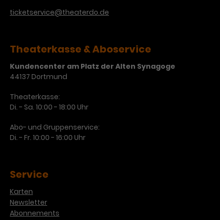
Werbekampagnen über
verschiedene Websites hinweg.
ticketservice@theaterdo.de
Theaterkasse & Aboservice
Kundencenter am Platz der Alten Synagoge
44137 Dortmund
Theaterkasse:
Di. - Sa. 10:00 - 18:00 Uhr
Abo- und Gruppenservice:
Di. - Fr. 10:00 - 16:00 Uhr
Service
Karten
Newsletter
Abonnements