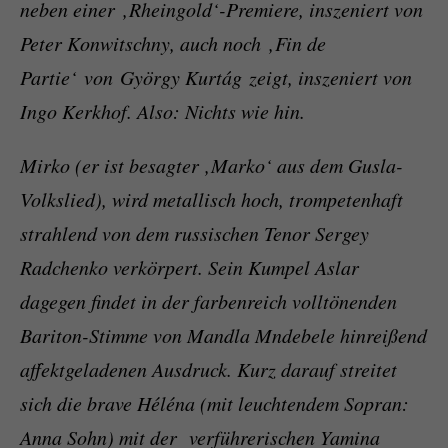
neben einer ‚Rheingold‘-Premiere, inszeniert von
Peter Konwitschny, auch noch ‚Fin de
Partie‘ von György Kurtág zeigt, inszeniert von
Ingo Kerkhof. Also: Nichts wie hin.
Mirko (er ist besagter ‚Marko‘ aus dem Gusla-
Volkslied), wird metallisch hoch, trompetenhaft
strahlend von dem russischen Tenor Sergey
Radchenko verkörpert. Sein Kumpel Aslar
dagegen findet in der farbenreich volltönenden
Bariton-Stimme von Mandla Mndebele hinreißend
affektgeladenen Ausdruck. Kurz darauf streitet
sich die brave Héléna (mit leuchtendem Sopran:
Anna Sohn) mit der verführerischen Yamina