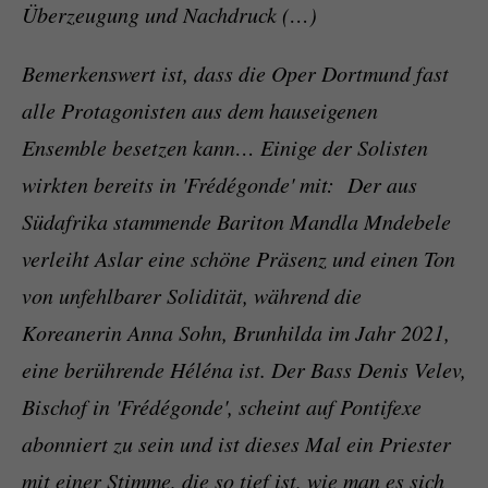
Überzeugung und Nachdruck (…)
Bemerkenswert ist, dass die Oper Dortmund fast
alle Protagonisten aus dem hauseigenen
Ensemble besetzen kann… Einige der Solisten
wirkten bereits in 'Frédégonde' mit: Der aus
Südafrika stammende Bariton Mandla Mndebele
verleiht Aslar eine schöne Präsenz und einen Ton
von unfehlbarer Solidität, während die
Koreanerin Anna Sohn, Brunhilda im Jahr 2021,
eine berührende Héléna ist. Der Bass Denis Velev,
Bischof in 'Frédégonde', scheint auf Pontifexe
abonniert zu sein und ist dieses Mal ein Priester
mit einer Stimme, die so tief ist, wie man es sich