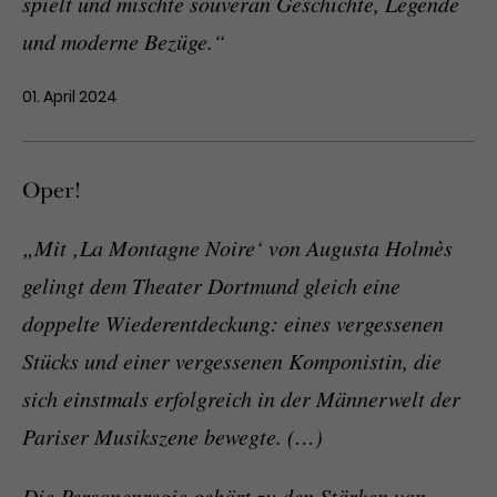
spielt und mischte souverän Geschichte, Legende
und moderne Bezüge.“
01. April 2024
Oper!
„Mit ‚La Montagne Noire‘ von Augusta Holmès
gelingt dem Theater Dortmund gleich eine
doppelte Wiederentdeckung: eines vergessenen
Stücks und einer vergessenen Komponistin, die
sich einstmals erfolgreich in der Männerwelt der
Pariser Musikszene bewegte. (…)
Die Personenregie gehört zu den Stärken von