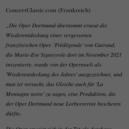
ConcertClassic.com (Frankreich)
„Die Oper Dortmund übernimmt erneut die
Wiederentdeckung einer vergessenen
französischen Oper. 'Frédégonde' von Guiraud,
die Marie-Eve Signeyrole dort im November 2021
inszenierte, wurde von der Opernwelt als
'Wiederentdeckung des Jahres' ausgezeichnet, und
man ist versucht, das Gleiche auch für 'La
Montagne noire' zu sagen, eine Produktion, die
der Oper Dortmund neue Lorbeerernte bescheren
dürfte.
Die Oper erweist sich in der Tat als durchaus