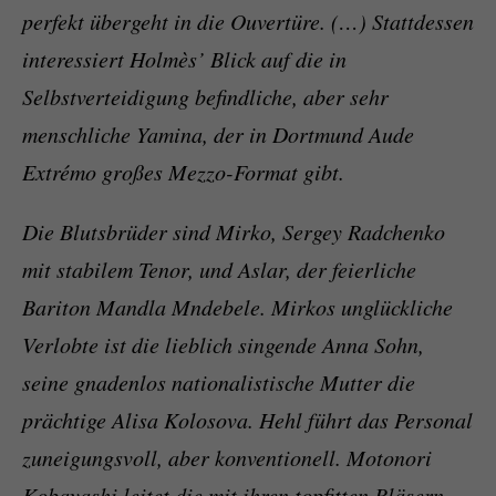
perfekt übergeht in die Ouvertüre. (…) Stattdessen
interessiert Holmès’ Blick auf die in
Selbstverteidigung befindliche, aber sehr
menschliche Yamina, der in Dortmund Aude
Extrémo großes Mezzo-Format gibt.
Die Blutsbrüder sind Mirko, Sergey Radchenko
mit stabilem Tenor, und Aslar, der feierliche
Bariton Mandla Mndebele. Mirkos unglückliche
Verlobte ist die lieblich singende Anna Sohn,
seine gnadenlos nationalistische Mutter die
prächtige Alisa Kolosova. Hehl führt das Personal
zuneigungsvoll, aber konventionell. Motonori
Kobayashi leitet die mit ihren topfitten Bläsern