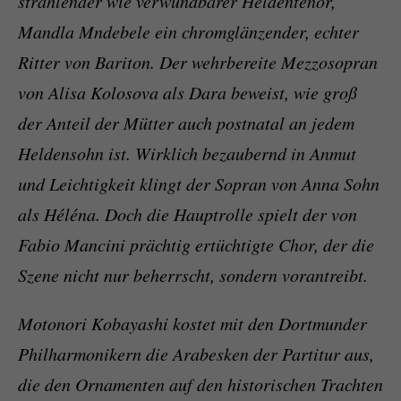
strahlender wie verwundbarer Heldentenor,
Mandla Mndebele ein chromglänzender, echter
Ritter von Bariton. Der wehrbereite Mezzosopran
von Alisa Kolosova als Dara beweist, wie groß
der Anteil der Mütter auch postnatal an jedem
Heldensohn ist. Wirklich bezaubernd in Anmut
und Leichtigkeit klingt der Sopran von Anna Sohn
als Héléna. Doch die Hauptrolle spielt der von
Fabio Mancini prächtig ertüchtigte Chor, der die
Szene nicht nur beherrscht, sondern vorantreibt.
Motonori Kobayashi kostet mit den Dortmunder
Philharmonikern die Arabesken der Partitur aus,
die den Ornamenten auf den historischen Trachten