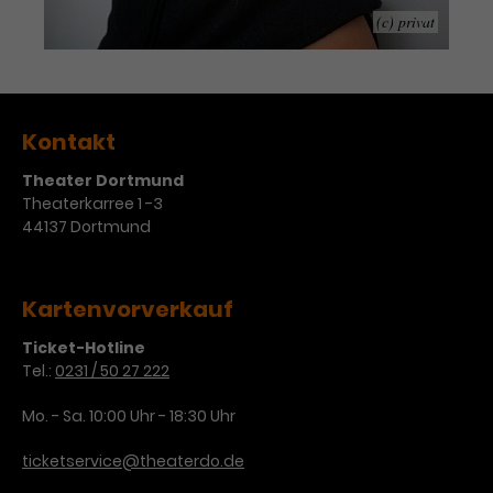
Werbekampagnen über
(c) privat
verschiedene Websites hinweg.
Kontakt
Theater Dortmund
Theaterkarree 1 -3
44137 Dortmund
Kartenvorverkauf
Ticket-Hotline
Tel.:
0231 / 50 27 222
Mo. - Sa. 10:00 Uhr - 18:30 Uhr
ticketservice@theaterdo.de