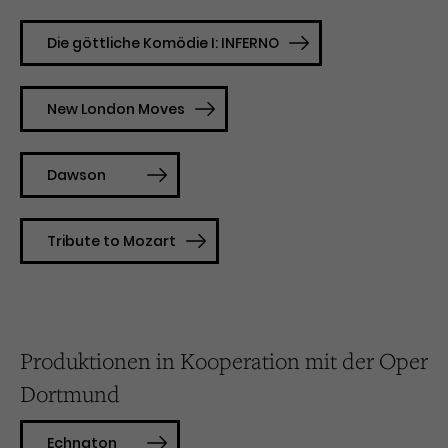
Die göttliche Komödie I: INFERNO
New London Moves
Dawson
Tribute to Mozart
Produktionen in Kooperation mit der Oper
Dortmund
Echnaton