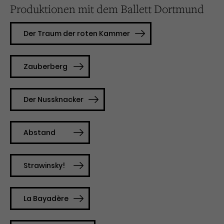
Produktionen mit dem Ballett Dortmund
Der Traum der roten Kammer
Zauberberg
Der Nussknacker
Abstand
Strawinsky!
La Bayadère