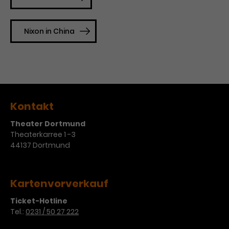
Nixon in China
Kontakt
Theater Dortmund
Theaterkarree 1 -3
44137 Dortmund
Kartenvorverkauf
Ticket-Hotline
Tel.:
0231 / 50 27 222