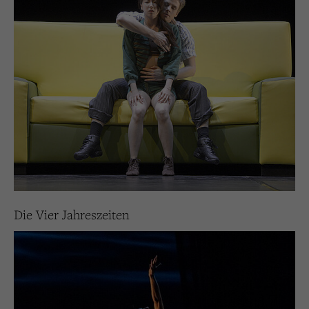
Werbekampagnen über
verschiedene Websites hinweg.
Die Vier Jahreszeiten