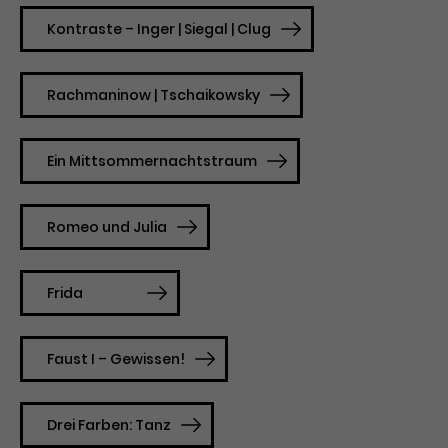
Kontraste – Inger | Siegal | Clug
Rachmaninow | Tschaikowsky
Ein Mittsommernachtstraum
Romeo und Julia
Frida
Faust I – Gewissen!
Drei Farben: Tanz