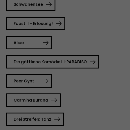
Schwanensee
Faust II – Erlösung!
Alice
Die göttliche Komödie III: PARADISO
Peer Gynt
Carmina Burana
Drei Streifen: Tanz